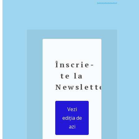
Înscrie-
te la
Newsletter
Vezi
ediția de
azi