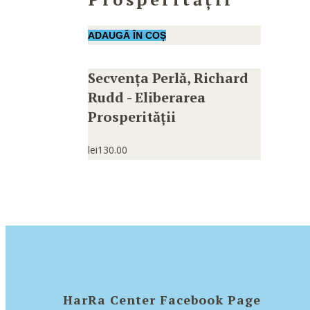
ADAUGĂ ÎN COȘ
Secvența Perlă, Richard
Rudd - Eliberarea
Prosperității
lei
130.00
HarRa Center Facebook Page