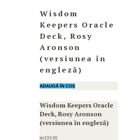
Wisdom
Keepers Oracle
Deck, Rosy
Aronson
(versiunea în
engleză)
ADAUGĂ ÎN COȘ
Wisdom Keepers Oracle
Deck, Rosy Aronson
(versiunea în engleză)
lei
333.00