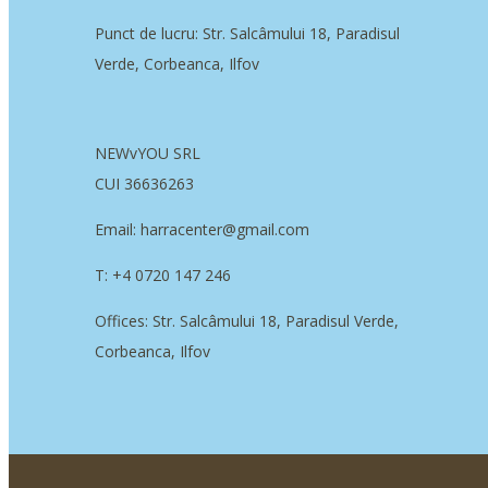
Punct de lucru: Str. Salcâmului 18, Paradisul
Verde, Corbeanca, Ilfov
NEWvYOU SRL
CUI 36636263
Email: harracenter@gmail.com
T: +4 0720 147 246
Offices: Str. Salcâmului 18, Paradisul Verde,
Corbeanca, Ilfov