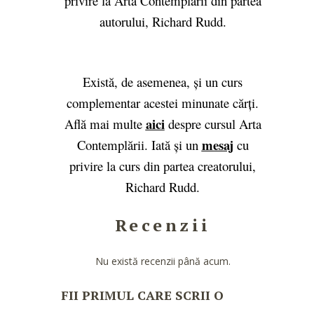
privire la Arta Contemplării din partea
autorului, Richard Rudd.
Există, de asemenea, și un curs
complementar acestei minunate cărți.
aici
Află mai multe
despre cursul Arta
mesaj
Contemplării. Iată și un
cu
privire la curs din partea creatorului,
Richard Rudd.
Recenzii
Nu există recenzii până acum.
FII PRIMUL CARE SCRII O