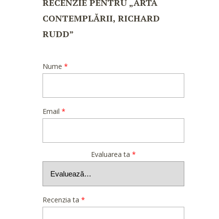
RECENZIE PENTRU „ARTA
CONTEMPLĂRII, RICHARD
RUDD”
Nume
*
Email
*
Evaluarea ta
*
Recenzia ta
*