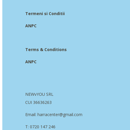
Termeni si Conditii
ANPC
Terms & Conditions
ANPC
NEWvYOU SRL
CUI 36636263
Email: harracenter@gmail.com
T: 0720 147 246