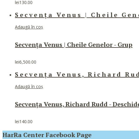
lei
130.00
Secvența Venus | Cheile Gen
Adaugă în coș
Secvența Venus | Cheile Genelor - Grup
lei
6,500.00
Secvența Venus, Richard Ru
Adaugă în coș
Secvența Venus, Richard Rudd - Deschid
lei
140.00
HarRa Center Facebook Page