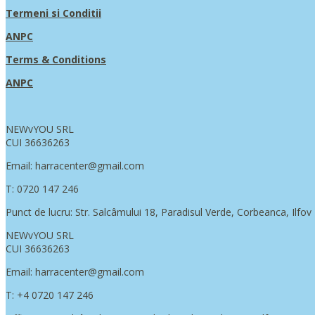
Termeni si Conditii
ANPC
Terms & Conditions
ANPC
NEWvYOU SRL
CUI 36636263
Email: harracenter@gmail.com
T: 0720 147 246
Punct de lucru: Str. Salcâmului 18, Paradisul Verde, Corbeanca, Ilfov
NEWvYOU SRL
CUI 36636263
Email: harracenter@gmail.com
T: +4 0720 147 246