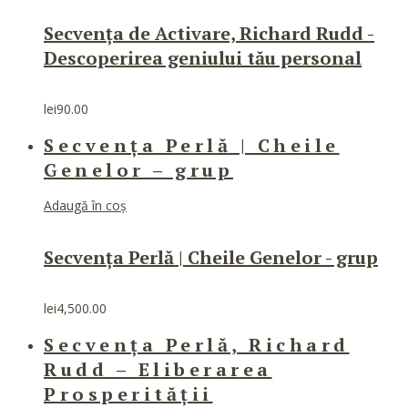
Secvența de Activare, Richard Rudd -
Descoperirea geniului tău personal
lei
90.00
Secvența Perlă | Cheile
Genelor – grup
Adaugă în coș
Secvența Perlă | Cheile Genelor - grup
lei
4,500.00
Secvența Perlă, Richard
Rudd – Eliberarea
Prosperității