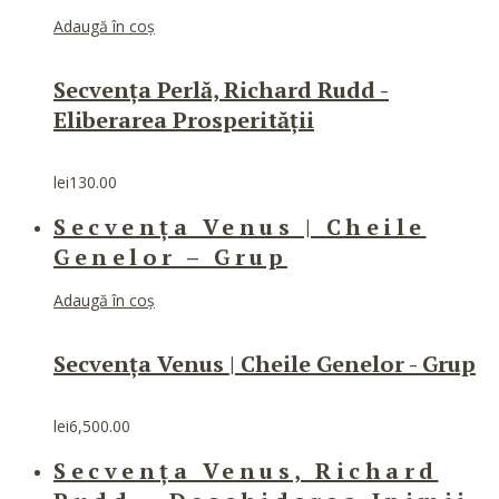
Adaugă în coș
Secvența Perlă, Richard Rudd -
Eliberarea Prosperității
lei
130.00
Secvența Venus | Cheile
Genelor – Grup
Adaugă în coș
Secvența Venus | Cheile Genelor - Grup
lei
6,500.00
Secvența Venus, Richard