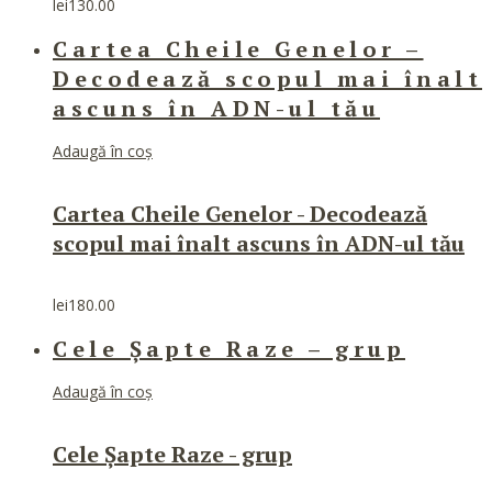
lei
130.00
Cartea Cheile Genelor –
Decodează scopul mai înalt
ascuns în ADN-ul tău
Adaugă în coș
Cartea Cheile Genelor - Decodează
scopul mai înalt ascuns în ADN-ul tău
lei
180.00
Cele Șapte Raze – grup
Adaugă în coș
Cele Șapte Raze - grup