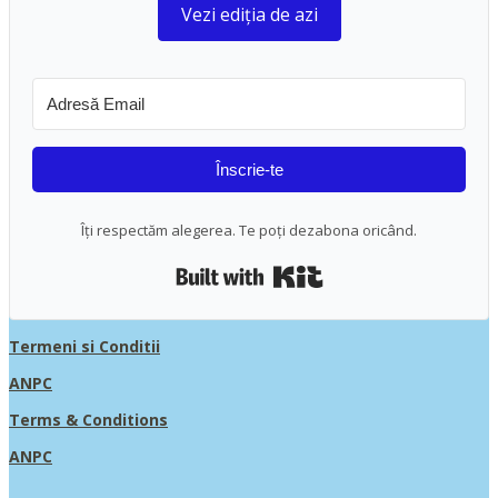
Vezi ediția de azi
Înscrie-te
Îți respectăm alegerea. Te poți dezabona oricând.
Built with Kit
Termeni si Conditii
ANPC
Terms & Conditions
ANPC