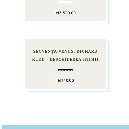
lei
6,500.00
SECVENȚA VENUS, RICHARD
RUDD - DESCHIDEREA INIMII
lei
140.00