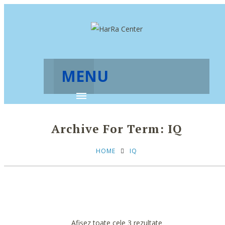
MENU
Archive For Term: IQ
HOME
IQ
Afișez toate cele 3 rezultate