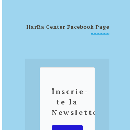
HarRa Center Facebook Page
Înscrie-
te la
Newsletter