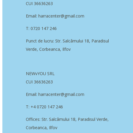
CUI 36636263
Email: harracenter@gmail.com
T: 0720 147 246
Punct de lucru: Str. Salcâmului 18, Paradisul
Verde, Corbeanca, Ilfov
NEWvYOU SRL
CUI 36636263
Email: harracenter@gmail.com
T: +4 0720 147 246
Offices: Str. Salcâmului 18, Paradisul Verde,
Corbeanca, Ilfov