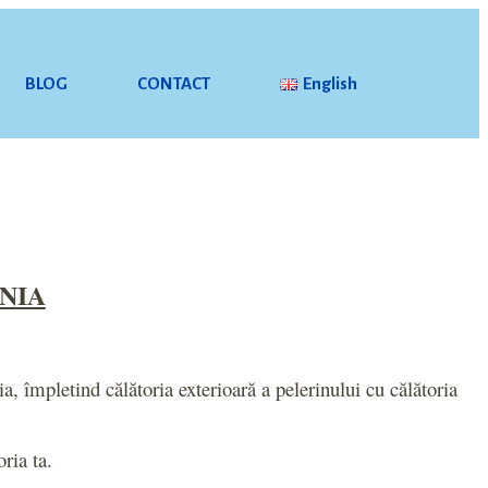
BLOG
CONTACT
English
ANIA
ia, împletind călătoria exterioară a pelerinului cu călătoria
ria ta.