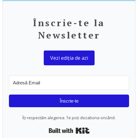
Înscrie-te la
Newsletter
Vezi ediția de azi
Înscrie-te
Îți respectăm alegerea. Te poți dezabona oricând.
Built with Kit