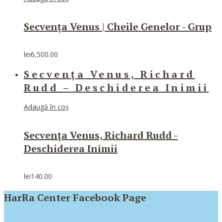
Secvența Venus | Cheile Genelor - Grup
lei
6,500.00
Secvența Venus, Richard
Rudd – Deschiderea Inimii
Adaugă în coș
Secvența Venus, Richard Rudd -
Deschiderea Inimii
lei
140.00
HarRa Center Facebook Page