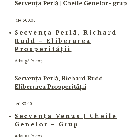
Secvența Perlă | Cheile Genelor - grup
lei
4,500.00
Secvența Perlă, Richard
Rudd – Eliberarea
Prosperității
Adaugă în coș
Secvența Perlă, Richard Rudd -
Eliberarea Prosperității
lei
130.00
Secvența Venus | Cheile
Genelor – Grup
Adaugă în coș