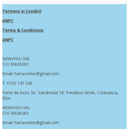
Termeni si Conditii
ANPC
Terms & Conditions
ANPC
NEWvYOU SRL
CUI 36636263
Email: harracenter@gmail.com
T: 0720 147 246
Punct de lucru: Str. Salcâmului 18, Paradisul Verde, Corbeanca,
Ilfov
NEWvYOU SRL
CUI 36636263
Email: harracenter@gmail.com