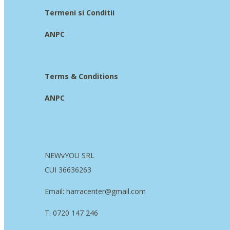
Termeni si Conditii
ANPC
Terms & Conditions
ANPC
NEWvYOU SRL
CUI 36636263
Email: harracenter@gmail.com
T: 0720 147 246