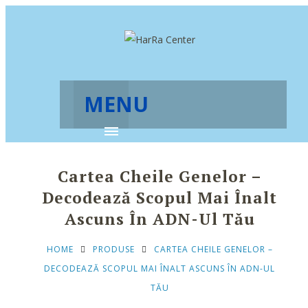
MENU
Cartea Cheile Genelor –
Decodează Scopul Mai Înalt
Ascuns În ADN-Ul Tău
HOME
PRODUSE
CARTEA CHEILE GENELOR –
DECODEAZĂ SCOPUL MAI ÎNALT ASCUNS ÎN ADN-UL
TĂU