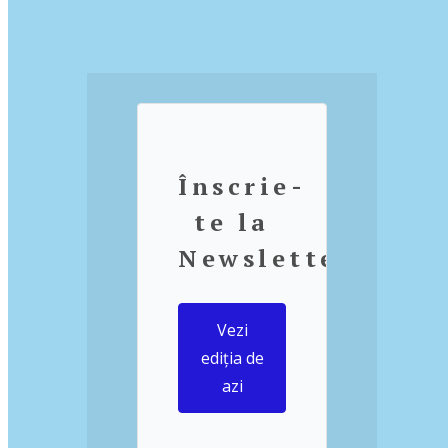
Înscrie-
te la
Newsletter
Vezi
ediția de
azi