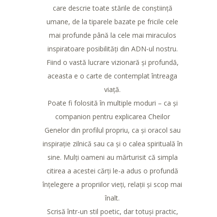
care descrie toate stările de conștiință
umane, de la tiparele bazate pe fricile cele
mai profunde până la cele mai miraculos
inspiratoare posibilități din ADN-ul nostru.
Fiind o vastă lucrare vizionară și profundă,
aceasta e o carte de contemplat întreaga
viață.
Poate fi folosită în multiple moduri – ca și
companion pentru explicarea Cheilor
Genelor din profilul propriu, ca și oracol sau
inspirație zilnică sau ca și o calea spirituală în
sine. Mulți oameni au mărturisit că simpla
citirea a acestei cărți le-a adus o profundă
înțelegere a propriilor vieți, relații și scop mai
înalt.
Scrisă într-un stil poetic, dar totuși practic,