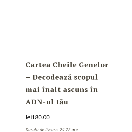
Cartea Cheile Genelor
– Decodează scopul
mai înalt ascuns în
ADN-ul tău
lei
180.00
Durata de livrare: 24-72 ore