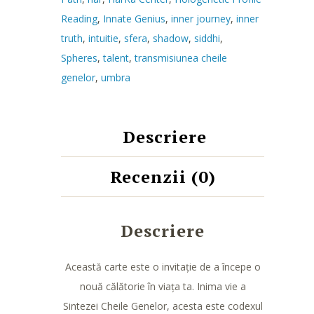
Reading
,
Innate Genius
,
inner journey
,
inner
truth
,
intuitie
,
sfera
,
shadow
,
siddhi
,
Spheres
,
talent
,
transmisiunea cheile
genelor
,
umbra
Descriere
Recenzii (0)
Descriere
Această carte este o invitație de a începe o
nouă călătorie în viața ta. Inima vie a
Sintezei Cheile Genelor, acesta este codexul