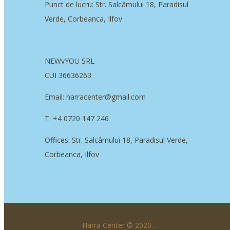
Punct de lucru: Str. Salcâmului 18, Paradisul
Verde, Corbeanca, Ilfov
NEWvYOU SRL
CUI 36636263
Email: harracenter@gmail.com
T: +4 0720 147 246
Offices: Str. Salcâmului 18, Paradisul Verde,
Corbeanca, Ilfov
Harra Center © 2020.
.