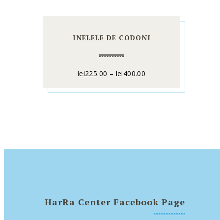
INELELE DE CODONI
lei
225.00
–
lei
400.00
HarRa Center Facebook Page