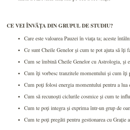
CE VEI ÎNVĂȚA DIN GRUPUL DE STUDIU?
Care este valoarea Pauzei în viața ta; aceste întâln
Ce sunt Cheile Genelor și cum te pot ajuta să îți f
Cum se îmbină Cheile Genelor cu Astrologia, și
Cum îți vorbesc tranzitele momentului și cum îți p
Cum poți folosi energia momentului pentru a lua d
Cum să recunoști ciclurile cosmice și cum te infl
Cum te poți integra și exprima într-un grup de oame
Cum te poți pregăti pentru gestionarea cu Grație a