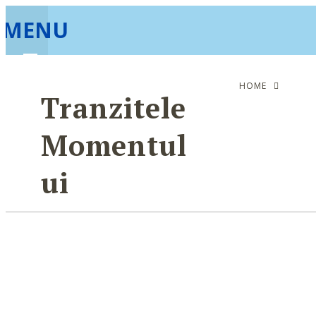
MENU
HOME
Tranzitele
Momentul
Ui