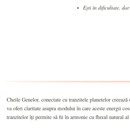
Ești în dificultate, d
Cheile Genelor, conectate cu tranzitele planetelor creează o
va oferi claritate asupra modului în care aceste energii cosm
tranzitelor îți permite să fii în armonie cu fluxul natural al 