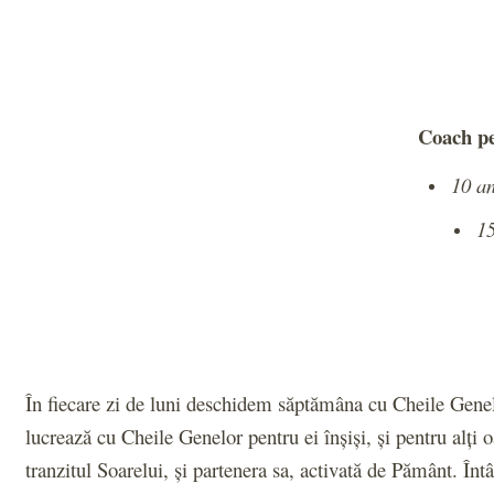
Coach pe
10 an
15
În fiecare zi de luni deschidem săptămâna cu Cheile Genelo
lucrează cu Cheile Genelor pentru ei înșiși, și pentru alț
tranzitul Soarelui, și partenera sa, activată de Pământ. Întâl