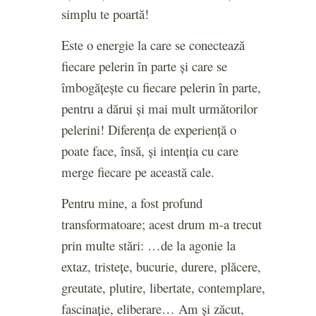
simplu te poartă!
Este o energie la care se conectează
fiecare pelerin în parte și care se
îmbogățește cu fiecare pelerin în parte,
pentru a dărui și mai mult următorilor
pelerini!
Diferența de experiență o
poate face, însă, și intenția cu care
merge fiecare pe această cale.
Pentru mine,
a fost profund
transformatoare;
acest drum m-a trecut
prin multe stări:
…de la agonie la
extaz, tristețe, bucurie, durere, plăcere,
greutate, plutire, libertate, contemplare,
fascinație, eliberare…
Am și zăcut,