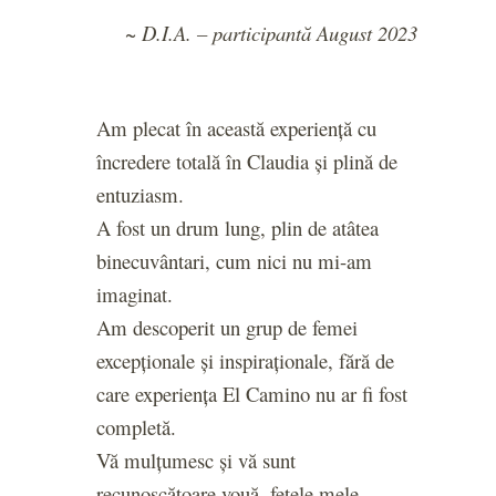
~ D.I.A. – participantă August 2023
Am plecat în această experiență cu
încredere totală în Claudia și plină de
entuziasm.
A fost un drum lung, plin de atâtea
binecuvântari, cum nici nu mi-am
imaginat.
Am descoperit un grup de femei
excepționale și inspiraționale, fără de
care experiența El Camino nu ar fi fost
completă.
Vă mulțumesc și vă sunt
recunoscătoare vouă, fetele mele