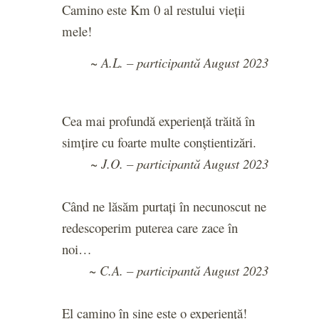
Camino este Km 0 al restului vieții
mele!
~ A.L. – participantă August 2023
Cea mai profundă experiență trăită în
simțire cu foarte multe conștientizări.
~ J.O. – participantă August 2023
Când ne lăsăm purtați în necunoscut ne
redescoperim puterea care zace în
noi…
~ C.A. – participantă August 2023
El camino în sine este o experiență!