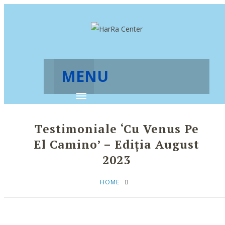
MENU
Testimoniale ‘Cu Venus Pe
El Camino’ – Ediția August
2023
HOME