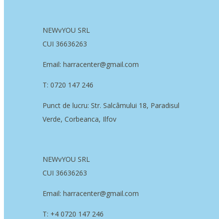
NEWvYOU SRL
CUI 36636263
Email: harracenter@gmail.com
T: 0720 147 246
Punct de lucru: Str. Salcâmului 18, Paradisul
Verde, Corbeanca, Ilfov
NEWvYOU SRL
CUI 36636263
Email: harracenter@gmail.com
T: +4 0720 147 246