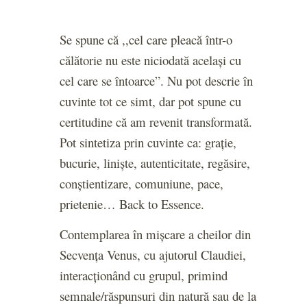
Se spune că ,,cel care pleacă într-o
călătorie nu este niciodată același cu
cel care se întoarce”. Nu pot descrie în
cuvinte tot ce simt, dar pot spune cu
certitudine că am revenit transformată.
Pot sintetiza prin cuvinte ca: grație,
bucurie, liniște, autenticitate, regăsire,
conștientizare, comuniune, pace,
prietenie… Back to Essence.
Contemplarea în mișcare a cheilor din
Secvența Venus, cu ajutorul Claudiei,
interacționând cu grupul, primind
semnale/răspunsuri din natură sau de la