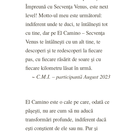
Împreună cu Secvența Venus, este next
level! Motto-ul meu este următorul:
indiferent unde te duci, te întâlnești tot
cu tine, dar pe El Camino – Secvența
Venus te întâlnești cu un alt tine, te
descoperi și te redescoperi la fiecare
pas, cu fiecare răsărit de soare și cu
fiecare kilometru lăsat în urmă.
~ C.M.I. – participantă August 2023
El Camino este o cale pe care, odată ce
pășești, nu are cum să nu aducă
transformări profunde, indiferent dacă
ești conștient de ele sau nu.
Pur și