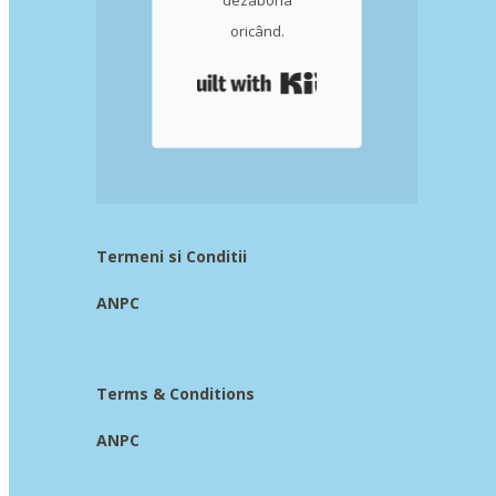
dezabona
oricând.
Built with Kit
Termeni si Conditii
ANPC
Terms & Conditions
ANPC