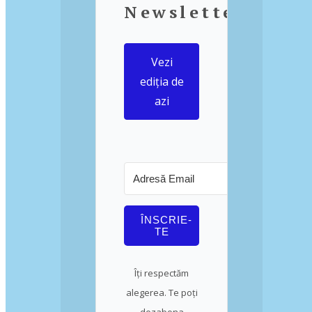
Newsletter
Vezi
ediția de
azi
ÎNSCRIE-
TE
Îți respectăm
alegerea. Te poți