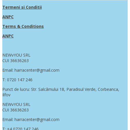
Termeni si Conditii
ANPC
Terms & Conditions
ANPC
NEWvYOU SRL
CUI 36636263
Email: harracenter@gmail.com
T: 0720 147 246
Punct de lucru: Str. Salcâmului 18, Paradisul Verde, Corbeanca,
Ilfov
NEWvYOU SRL
CUI 36636263
Email: harracenter@gmail.com
T: +4 0720 147 246