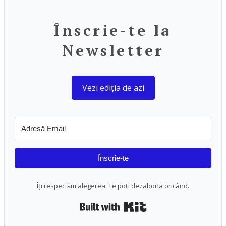
Înscrie-te la
Newsletter
Vezi ediția de azi
Înscrie-te
Îți respectăm alegerea. Te poți dezabona oricând.
Built with Kit