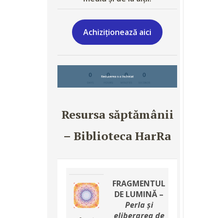
Achiziționează aici
Resursa săptămânii
– Biblioteca HarRa
FRAGMENTUL
DE LUMINĂ –
Perla și
eliberarea de