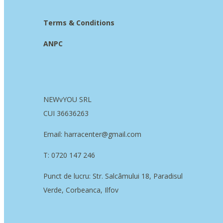
Terms & Conditions
ANPC
NEWvYOU SRL
CUI 36636263
Email: harracenter@gmail.com
T: 0720 147 246
Punct de lucru: Str. Salcâmului 18, Paradisul
Verde, Corbeanca, Ilfov