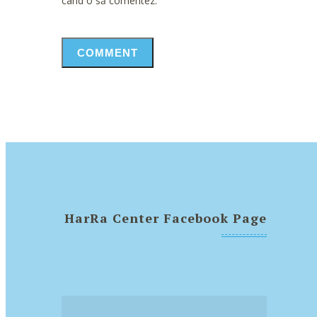
când o să comentez.
HarRa Center Facebook Page