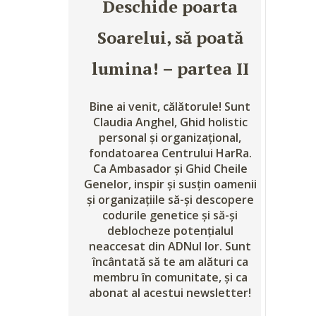
Deschide poarta
Soarelui, să poată
lumina! – partea II
Bine ai venit, călătorule! Sunt
Claudia Anghel, Ghid holistic
personal și organizațional,
fondatoarea Centrului HarRa.
Ca Ambasador și Ghid Cheile
Genelor, inspir și susțin oamenii
și organizațiile să-și descopere
codurile genetice și să-și
deblocheze potențialul
neaccesat din ADNul lor. Sunt
încântată să te am alături ca
membru în comunitate, și ca
abonat al acestui newsletter!