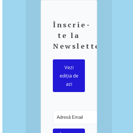
Înscrie-
te la
Newsletter
Vezi
ediția de
azi