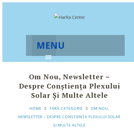
MENU
Om Nou, Newsletter –
Despre Conștiența Plexului
Solar Și Multe Altele
HOME
FĂRĂ CATEGORIE
OM NOU,
NEWSLETTER – DESPRE CONȘTIENȚA PLEXULUI SOLAR
ȘI MULTE ALTELE