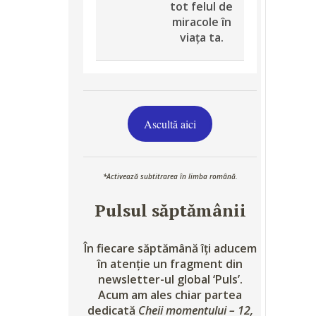
tot felul de
miracole în
viața ta.
Ascultă aici
*Activează subtitrarea în limba română.
Pulsul săptămânii
În fiecare săptămână îți aducem
în atenție un fragment din
newsletter-ul global ‘Puls’.
Acum am ales chiar partea
dedicată
Cheii momentului – 12,