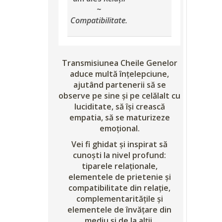
~
Compatibilitate.
Transmisiunea Cheile Genelor
aduce multă înțelepciune,
ajutând partenerii să se
observe pe sine și pe celălalt cu
luciditate, să își crească
empatia, să se maturizeze
emoțional.
Vei fi ghidat și inspirat să
cunoști la nivel profund:
tiparele relaționale,
elementele de prietenie și
compatibilitate din relație,
complementaritățile și
elementele de învățare din
mediu și de la alții.