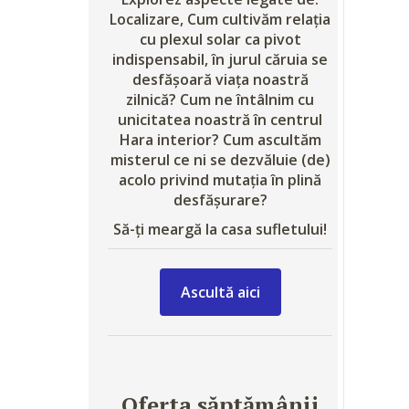
Localizare, Cum cultivăm relația
cu plexul solar ca pivot
indispensabil, în jurul căruia se
desfășoară viața noastră
zilnică? Cum ne întâlnim cu
unicitatea noastră în centrul
Hara interior? Cum ascultăm
misterul ce ni se dezvăluie (de)
acolo privind mutația în plină
desfășurare?
Să-ți meargă la casa sufletului!
Ascultă aici
Oferta săptămânii