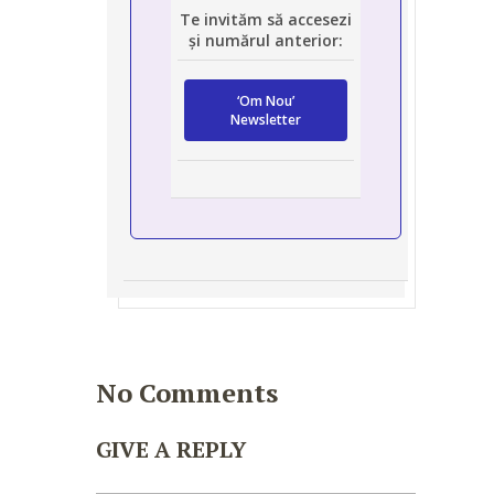
Te invităm să accesezi
și numărul anterior:
‘Om Nou’
Newsletter
No Comments
GIVE A REPLY