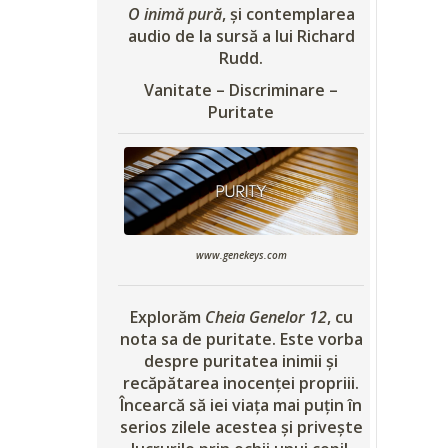
O inimă pură
, și contemplarea
audio de la sursă a lui Richard
Rudd.
Vanitate – Discriminare –
Puritate
www.genekeys.com
Explorăm
Cheia Genelor 12
, cu
nota sa de puritate. Este vorba
despre puritatea inimii și
recăpătarea inocenței propriii.
Încearcă să iei viața mai puțin în
serios zilele acestea și privește