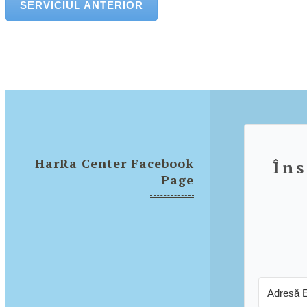
SERVICIUL ANTERIOR
HarRa Center Facebook
Îns
Page