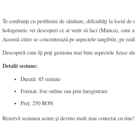
Te confrunți cu probleme de sănătate, dificultăți la locul de 
hologenetic vei descoperi ce ai venit să faci (Munca), cum ai
Această citire se concentrează pe aspectele tangibile, pe reali
Descoperă cum îți poți gestiona mai bine aspectele fizice ale
Detalii sesiune:
Durată: 45 minute
Format: live online sau prin înregistrare
Preț: 250 RON
Rezervă sesiunea acum și devino mult mai conectat cu tine!