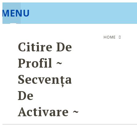
MENU
HOME
Citire De
Profil ~
Secvența
De
Activare ~