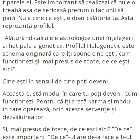
tiparele ei. Este important să realizezi că nu e o
treabă așa de serioasă precum o fac unii să
pară. Nu e cine ce ești, e doar călătoria ta. Asta
reprezintă profilul.
”Alăturând calculele astrologice unei înțelegeri
arhetipale a geneticii, Profilul Hologenetic este
schema originară care îți spune cine ești, cum
funcționezi și, mai presus de toate, de ce ești
aici.”
Cine ești în sensul de cine poți deveni.
Aceasta e, stă modul în care tu poți deveni. Cum
funcționezi. Pentru că îți arată karma și modul
în care operează, prin aceste secvențe și
dezvăluirea lor.
Și, mai presus de toate, de ce ești aici? ”De ce”
este important. ”De ce”-ul are de-a face a fi-ul