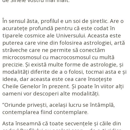
În sensul ăsta, profilul e un soi de șiretlic. Are o
acuratețe profundă pentru că este codat în
tiparele cosmice ale Universului. Aceasta este
puterea care vine din folosirea astrologiei, artă
străveche care ne permite să conectăm
microcosmosul cu macrocosmosul cu multă
precizie. Și există multe forme de astrologie, și
modalități diferite de a o folosi, tocmai asta e și
ideea, dar aceasta este cea care însoțește
Cheile Genelor în prezent. Și poate în viitor alți
oameni vor descoperi alte modalități.
”Oriunde privești, același lucru se întâmplă,
contemplarea fiind contemplare.
Asta înseamnă că toate secvențele și căile din