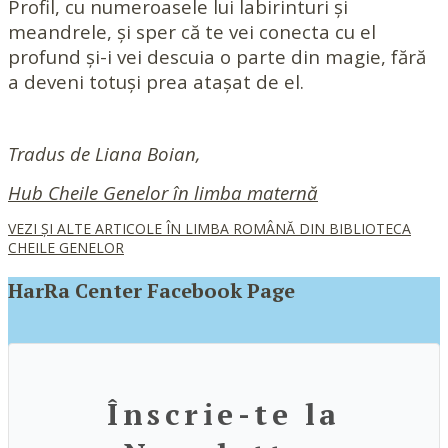
Profil, cu numeroasele lui labirinturi și
meandrele, și sper că te vei conecta cu el
profund și-i vei descuia o parte din magie, fără
a deveni totuși prea atașat de el.
Tradus de Liana Boian,
Hub Cheile Genelor în limba maternă
VEZI ȘI ALTE ARTICOLE ÎN LIMBA ROMÂNĂ DIN BIBLIOTECA
CHEILE GENELOR
HarRa Center Facebook Page
Înscrie-te la