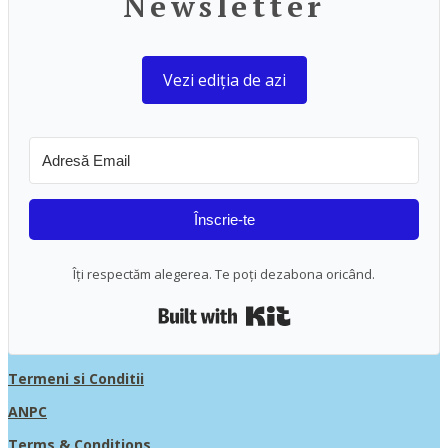
Newsletter
Vezi ediția de azi
Înscrie-te
Îți respectăm alegerea. Te poți dezabona oricând.
Built with Kit
Termeni si Conditii
ANPC
Terms & Conditions