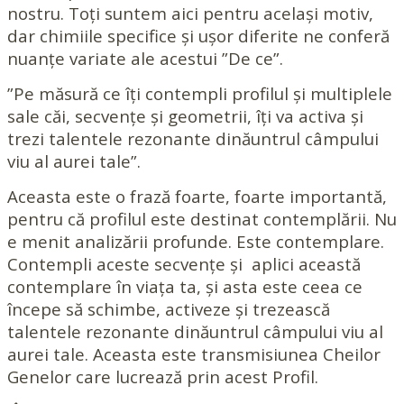
nostru. Toți suntem aici pentru același motiv,
dar chimiile specifice și ușor diferite ne conferă
nuanțe variate ale acestui ”De ce”.
”Pe măsură ce îți contempli profilul și multiplele
sale căi, secvențe și geometrii, îți va activa și
trezi talentele rezonante dinăuntrul câmpului
viu al aurei tale”.
Aceasta este o frază foarte, foarte importantă,
pentru că profilul este destinat contemplării. Nu
e menit analizării profunde. Este contemplare.
Contempli aceste secvențe și aplici această
contemplare în viața ta, și asta este ceea ce
începe să schimbe, activeze și trezească
talentele rezonante dinăuntrul câmpului viu al
aurei tale. Aceasta este transmisiunea Cheilor
Genelor care lucrează prin acest Profil.