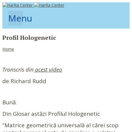
Menu
Profil Hologenetic
Home
Transcris din
acest video
de Richard Rudd
Bună.
Din Glosar astăzi Profilul Hologenetic
”Matrice geometrică universală al cărei scop