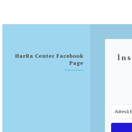
HarRa Center Facebook
Îns
Page