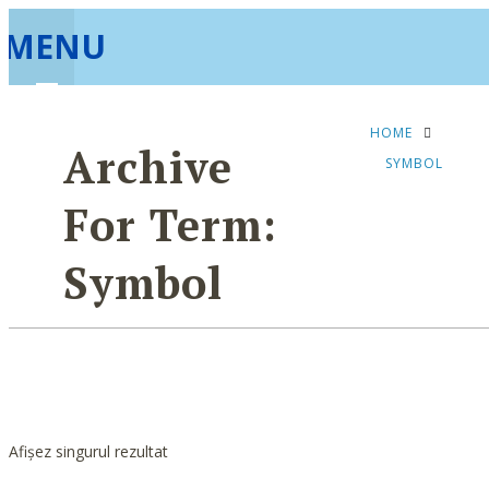
MENU
HOME
Archive
SYMBOL
For Term:
Symbol
Afișez singurul rezultat