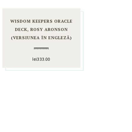
WISDOM KEEPERS ORACLE
DECK, ROSY ARONSON
(VERSIUNEA ÎN ENGLEZĂ)
lei
333.00