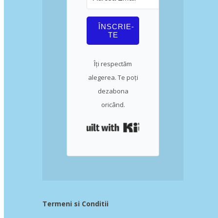
ÎNSCRIE-
TE
Îți respectăm
alegerea. Te poți
dezabona
oricând.
Built with Kit
Termeni si Conditii