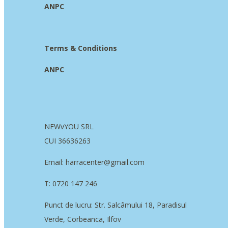
ANPC
Terms & Conditions
ANPC
NEWvYOU SRL
CUI 36636263
Email: harracenter@gmail.com
T: 0720 147 246
Punct de lucru: Str. Salcâmului 18, Paradisul
Verde, Corbeanca, Ilfov