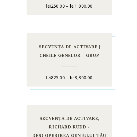
lei
250.00
–
lei
1,000.00
SECVENȚA DE ACTIVARE |
CHEILE GENELOR - GRUP
lei
825.00
–
lei
3,300.00
SECVENȚA DE ACTIVARE,
RICHARD RUDD -
DESCOPERIREA GENIULUI TĂU