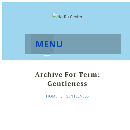
MENU
Archive For Term:
Gentleness
HOME
GENTLENESS