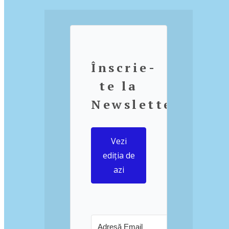
Înscrie-
te la
Newsletter
Vezi
ediția de
azi