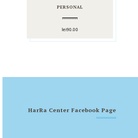
PERSONAL
lei
90.00
HarRa Center Facebook Page