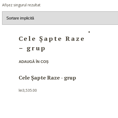
Afișez singurul rezultat
Cele Șapte Raze
– grup
ADAUGĂ ÎN COȘ
Cele Șapte Raze - grup
lei
3,535.00