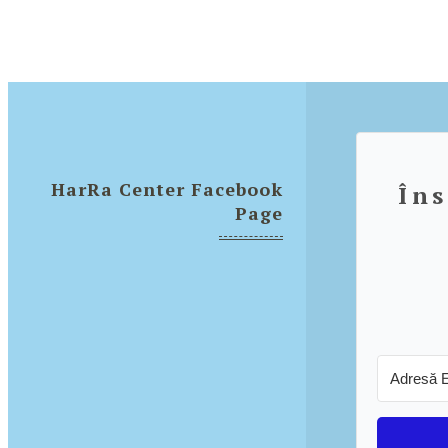
HarRa Center Facebook
Îns
Page