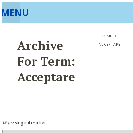
MENU
HOME
Archive
ACCEPTARE
For Term:
Acceptare
Afișez singurul rezultat