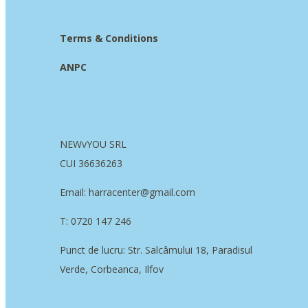
Terms & Conditions
ANPC
NEWvYOU SRL
CUI 36636263
Email: harracenter@gmail.com
T: 0720 147 246
Punct de lucru: Str. Salcâmului 18, Paradisul
Verde, Corbeanca, Ilfov