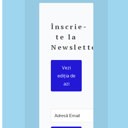
Înscrie-
te la
Newsletter
Vezi
ediția de
azi