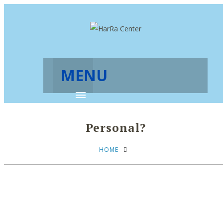
MENU
Personal?
HOME