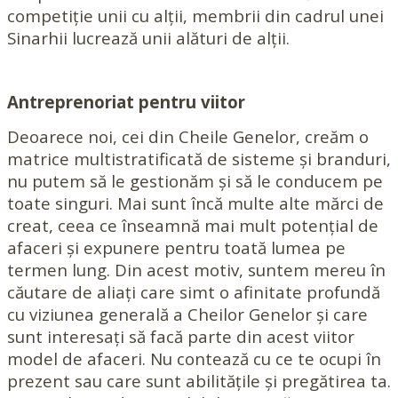
competiție unii cu alții, membrii din cadrul unei
Sinarhii lucrează unii alături de alții.
Antreprenoriat pentru viitor
Deoarece noi, cei din Cheile Genelor, creăm o
matrice multistratificată de sisteme și branduri,
nu putem să le gestionăm și să le conducem pe
toate singuri. Mai sunt încă multe alte mărci de
creat, ceea ce înseamnă mai mult potențial de
afaceri și expunere pentru toată lumea pe
termen lung. Din acest motiv, suntem mereu în
căutare de aliați care simt o afinitate profundă
cu viziunea generală a Cheilor Genelor și care
sunt interesați să facă parte din acest viitor
model de afaceri. Nu contează cu ce te ocupi în
prezent sau care sunt abilitățile și pregătirea ta.