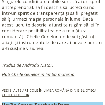
Singurele condiții prealabile sunt să ai un spirit
antreprenorial, să fii deschis să lucrezi cu noi
într-un spirit de transparență și să fii pregătit
să îți urmezi magia personală în lume. Dacă
acest lucru te descrie, atunci te rugăm să iei în
considerare posibilitatea de a te alătura
comunității Cheile Genelor, unde vei găsi toți
aliații și instrumentele de care ai nevoie pentru
a-ți susține viziunea.
Tradus de Andrada Nistor,
Hub Cheile Genelor în limba maternă
VEZI ȘI ALTE ARTICOLE ÎN LIMBA ROMÂNĂ DIN BIBLIOTECA
CHEILE GENELOR
HarRa Center Facebook Page