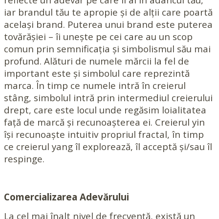
iar brandul tău te apropie și de alții care poartă
același brand. Puterea unui brand este puterea
tovărășiei – îi unește pe cei care au un scop
comun prin semnificația și simbolismul său mai
profund. Alături de numele mărcii la fel de
important este și simbolul care reprezintă
marca. În timp ce numele intră în creierul
stâng, simbolul intră prin intermediul creierului
drept, care este locul unde regăsim loialitatea
față de marcă și recunoașterea ei. Creierul yin
își recunoaște intuitiv propriul fractal, în timp
ce creierul yang îl explorează, îl acceptă și/sau îl
respinge.
Comercializarea Adevărului
La cel mai înalt nivel de frecvență, există un