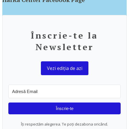
Înscrie-te la
Newsletter
Vezi ediția de azi
Înscrie-te
Îți respectăm alegerea. Te poți dezabona oricând.