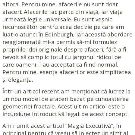
altora. Pentru mine, afacerile nu sunt doar
afaceri. Afacerile fac parte din viață, iar viața
urmează legile universale. Eu sunt veșnic
recunoscător pentru acea decizie pe care am
luat-o atunci în Edinburgh, iar această abordare
neaglomerată mi-a permis să-mi formulez
propriile idei originale despre afaceri, fără a fi
nevoit să complic totul cu jargonul ridicol pe
care oamenii l-au acceptat ca fiind normal.
Pentru mine, esența afacerilor este simplitatea
și eleganța.
Într-un articol recent am menționat că lucrez la
un nou model de afaceri bazat pe cunoașterea
geometriei fractale. Acest ultim articol este o
incursiune introductivă legat de acest concept.
Am numit acest articol ”Magia Executivă”, în
principal pentru că vreau să injectez un simț al