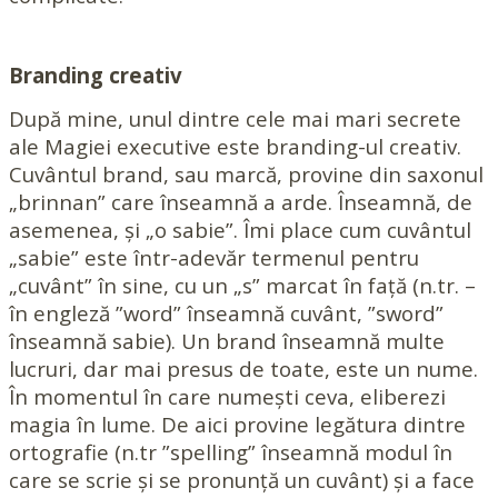
Branding creativ
După mine, unul dintre cele mai mari secrete
ale Magiei executive este branding-ul creativ.
Cuvântul brand, sau marcă, provine din saxonul
„brinnan” care înseamnă a arde. Înseamnă, de
asemenea, și „o sabie”. Îmi place cum cuvântul
„sabie” este într-adevăr termenul pentru
„cuvânt” în sine, cu un „s” marcat în față (n.tr. –
în engleză ”word” înseamnă cuvânt, ”sword”
înseamnă sabie). Un brand înseamnă multe
lucruri, dar mai presus de toate, este un nume.
În momentul în care numești ceva, eliberezi
magia în lume. De aici provine legătura dintre
ortografie (n.tr ”spelling” înseamnă modul în
care se scrie și se pronunță un cuvânt) și a face